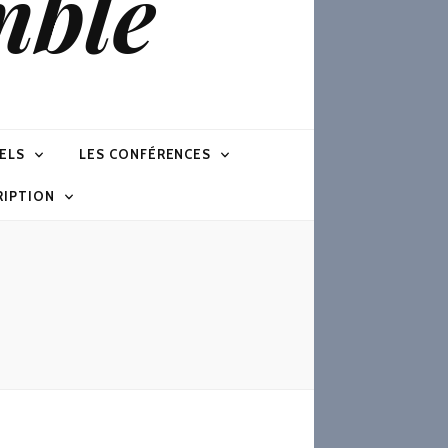
mble
ELS
LES CONFÉRENCES
RIPTION