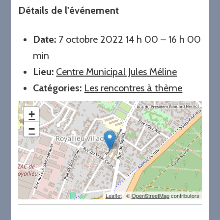
Détails de l'événement
Date:
7 octobre 2022 14 h 00
–
16 h 00
min
Lieu:
Centre Municipal Jules Méline
Catégories:
Les rencontres à thème
+
−
Leaflet
| ©
OpenStreetMap
contributors