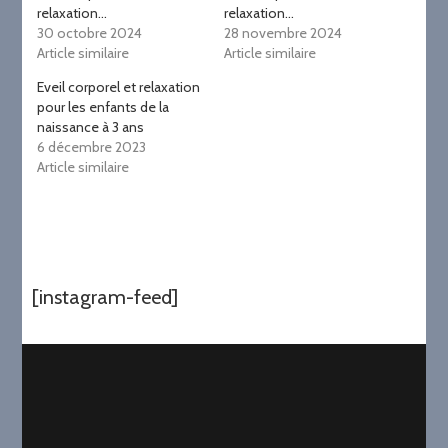
relaxation…
relaxation…
30 octobre 2024
28 novembre 2024
Article similaire
Article similaire
Eveil corporel et relaxation
pour les enfants de la
naissance à 3 ans
6 décembre 2023
Article similaire
[instagram-feed]