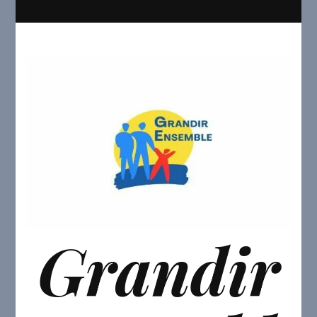
Grandir