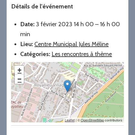
Détails de l'événement
Date:
3 février 2023 14 h 00
–
16 h 00
min
Lieu:
Centre Municipal Jules Méline
Catégories:
Les rencontres à thème
+
−
Leaflet
| ©
OpenStreetMap
contributors