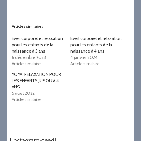
Articles similaires
Eveil corporel et relaxation
Eveil corporel et relaxation
pour les enfants de la
pour les enfants de la
naissance à 3 ans
naissance à 4 ans
6 décembre 2023
4 janvier 2024
Article similaire
Article similaire
YOYA, RELAXATION POUR
LES ENFANTS JUSQU’A 4
ANS
5 août 2022
Article similaire
[instagram-feed]