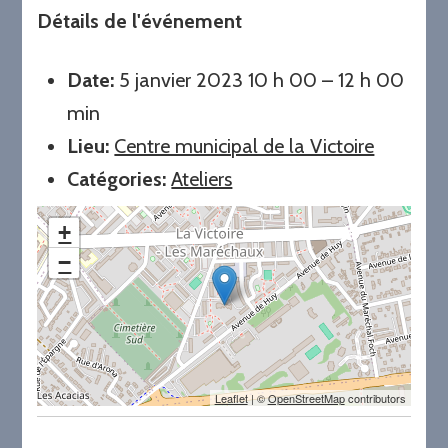
Détails de l'événement
Date:
5 janvier 2023 10 h 00
–
12 h 00
min
Lieu:
Centre municipal de la Victoire
Catégories:
Ateliers
+
−
Leaflet
| ©
OpenStreetMap
contributors