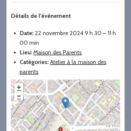
Détails de l'événement
Date:
22 novembre 2024 9 h 30
–
11 h
00 min
Lieu:
Maison des Parents
Catégories:
Atelier à la maison des
parents
+
−