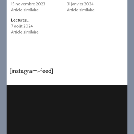
15 novembre 2023
31 janvier 2024
Article similaire
Article similaire
Lectures…
7 août 2024
Article similaire
[instagram-feed]