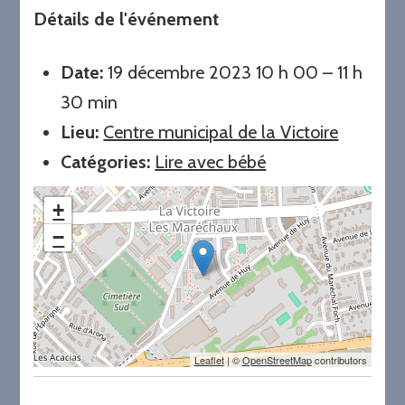
Détails de l'événement
Date:
19 décembre 2023 10 h 00
–
11 h
30 min
Lieu:
Centre municipal de la Victoire
Catégories:
Lire avec bébé
+
−
Leaflet
| ©
OpenStreetMap
contributors