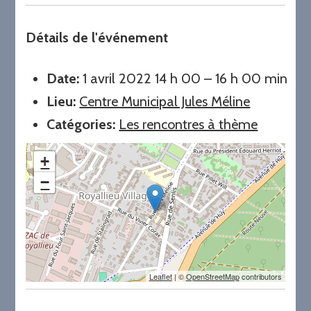
Détails de l'événement
Date:
1 avril 2022 14 h 00
–
16 h 00 min
Lieu:
Centre Municipal Jules Méline
Catégories:
Les rencontres à thème
+
−
Leaflet
| ©
OpenStreetMap
contributors