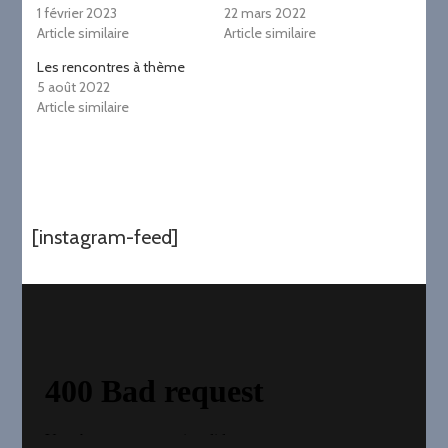
1 février 2023
22 mars 2022
Article similaire
Article similaire
Les rencontres à thème
5 août 2022
Article similaire
[instagram-feed]