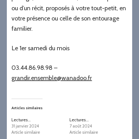
ou d’un récit, proposés à votre tout-petit, en
votre présence ou celle de son entourage
familier.
Le 1er samedi du mois
03.44.86.98.98 –
grandir.ensemble@wanadoo.fr
Articles similaires
Lectures…
Lectures…
31 janvier 2024
7 août 2024
Article similaire
Article similaire