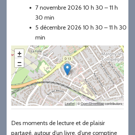
7 novembre 2026 10 h 30
–
11 h
30 min
5 décembre 2026 10 h 30
–
11 h 30
min
+
−
Leaflet
| ©
OpenStreetMap
contributors
Des moments de lecture et de plaisir
partagé, autour d’un livre, d’une comptine