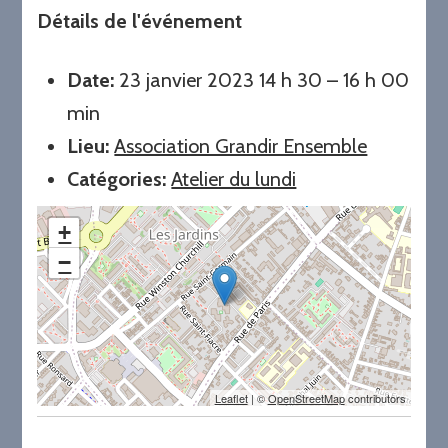
Détails de l'événement
Date:
23 janvier 2023 14 h 30
–
16 h 00
min
Lieu:
Association Grandir Ensemble
Catégories:
Atelier du lundi
+
−
Leaflet
| ©
OpenStreetMap
contributors