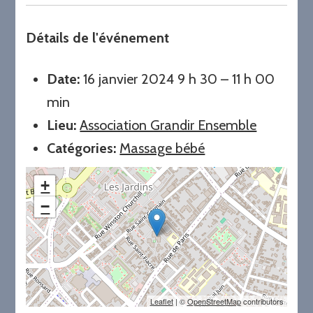
Détails de l'événement
Date:
16 janvier 2024 9 h 30
–
11 h 00
min
Lieu:
Association Grandir Ensemble
Catégories:
Massage bébé
+
−
Leaflet
| ©
OpenStreetMap
contributors